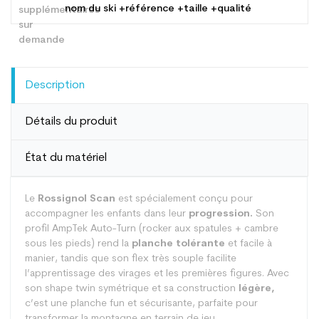
nom du ski +référence +taille +qualité
Description
Détails du produit
État du matériel
Le
Rossignol Scan
est spécialement conçu pour
accompagner les enfants dans leur
progression.
Son
profil AmpTek Auto-Turn (rocker aux spatules + cambre
sous les pieds) rend la
planche tolérante
et facile à
manier, tandis que son flex très souple facilite
l’apprentissage des virages et les premières figures. Avec
son shape twin symétrique et sa construction
légère,
c’est une planche fun et sécurisante, parfaite pour
transformer la montagne en terrain de jeu.