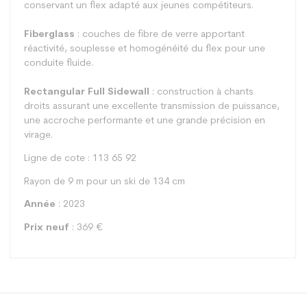
conservant un flex adapté aux jeunes compétiteurs.
Fiberglass
: couches de fibre de verre apportant
réactivité, souplesse et homogénéité du flex pour une
conduite fluide.
Rectangular Full Sidewall
: construction à chants
droits assurant une excellente transmission de puissance,
une accroche performante et une grande précision en
virage.
Ligne de cote : 113 65 92
Rayon de 9 m pour un ski de 134 cm
Année
: 2023
Prix neuf
: 369 €