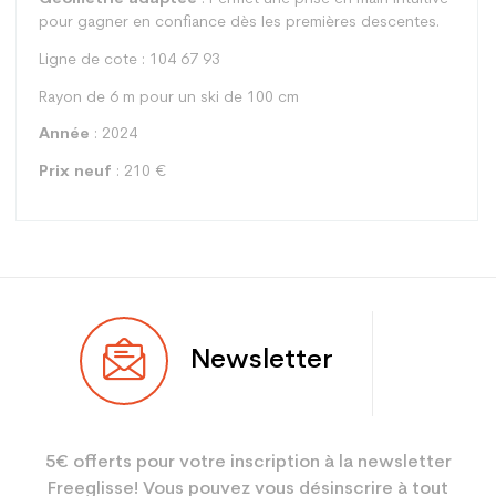
pour gagner en confiance dès les premières descentes.
Ligne de cote : 104 67 93
Rayon de 6 m pour un ski de 100 cm
Année
: 2024
Prix neuf
: 210 €
Type
All mountain
Newsletter
Utilisateur
Junior
Niveau
Performant
5€ offerts pour votre inscription à la newsletter
Coloris
Rouge
Freeglisse! Vous pouvez vous désinscrire à tout