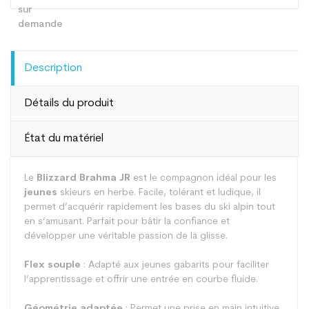
Description
Détails du produit
État du matériel
Le
Blizzard Brahma JR
est le compagnon idéal pour les
jeunes
skieurs en herbe. Facile, tolérant et ludique, il
permet d’acquérir rapidement les bases du ski alpin tout
en s’amusant. Parfait pour bâtir la confiance et
développer une véritable passion de la glisse.
Flex souple
: Adapté aux jeunes gabarits pour faciliter
l’apprentissage et offrir une entrée en courbe fluide.
Géométrie adaptée
: Permet une prise en main intuitive