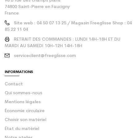
98 B rue des champs plans
74800 Saint-Pierre en Faucigny
France
Site web : 04 50 07 13 25 / Magasin Freeglisse Shop : 04
85 22 11 04
RETRAIT DES COMMANDES : LUNDI 14H-18H ET DU
MARDI AU SAMEDI 10H-12H 14H-18H
serviceclient@freeglisse.com
INFORMATIONS
Contact
Qui sommes-nous
Mentions légales
Économie circulaire
Choisir son matériel
État du matériel
Notre atelier