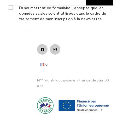
En soumettant ce formulaire, j'accepte que les
données saisies soient utilisées dans le cadre du
traitement de mon inscription à la newsletter.
junior performance
N°1 du ski occasion en France depuis 30
ans