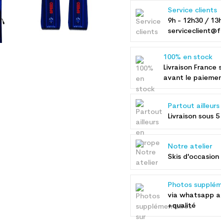
Service clients
9h - 12h30 / 13
serviceclient@f
100% en stock
Livraison France 
avant le paieme
Partout ailleur
Livraison sous 5
Notre atelier
Skis d'occasion 
Photos supplém
via whatsapp 
+qualité