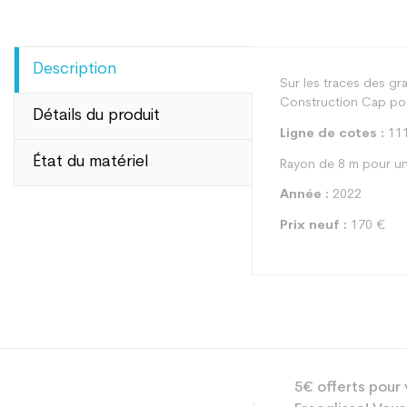
Description
Sur les traces des gr
Construction Cap po
Détails du produit
Ligne de cotes :
111
État du matériel
Rayon de 8 m pour un
Année :
2022
Prix neuf :
170 €
Type
5€ offerts pour 
Utilisateur