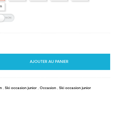
cm
AJOUTER AU PANIER
on
,
Ski occasion junior
,
Occasion
,
Ski occasion junior