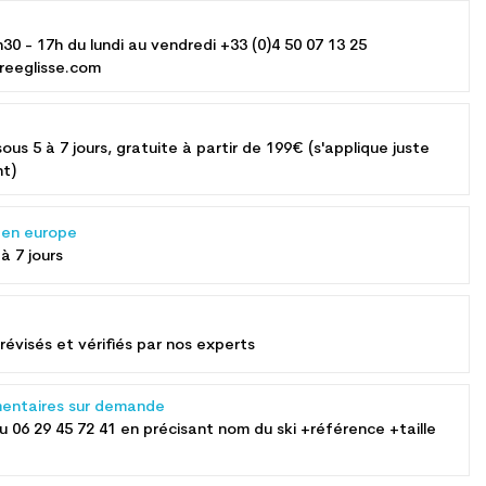
h30 - 17h du lundi au vendredi +33 (0)4 50 07 13 25
reeglisse.com
sous 5 à 7 jours, gratuite à partir de 199€ (s'applique juste
nt)
s en europe
 à 7 jours
révisés et vérifiés par nos experts
entaires sur demande
au
06 29 45 72 41
en précisant nom du ski +référence +taille