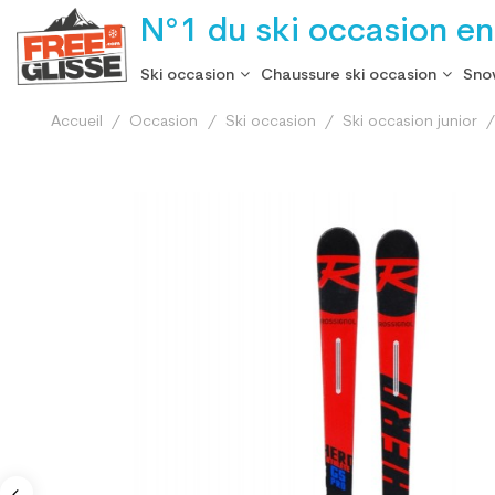
N°1 du ski occasion en
Ski occasion
Chaussure ski occasion
Sno
Accueil
Occasion
Ski occasion
Ski occasion junior