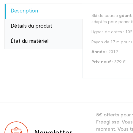
Description
Ski de course
géant 
adaptés pour permettr
Détails du produit
Lignes de cotes : 102
État du matériel
Rayon de 17 m pour u
Année
: 2019
Prix neuf
: 379 €
Type
5€ offerts pour 
Utilisateur
Freeglisse! Vous
Niveau
moment. Vous tr