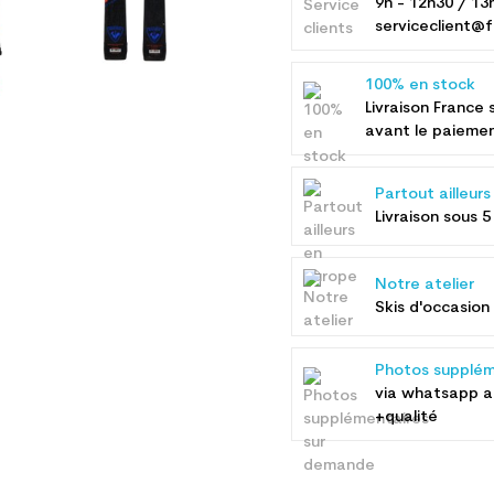
9h - 12h30 / 13
serviceclient@f
100% en stock
Livraison France 
avant le paieme
Partout ailleur
Livraison sous 5
Notre atelier
Skis d'occasion 
Photos supplém
via whatsapp 
+qualité