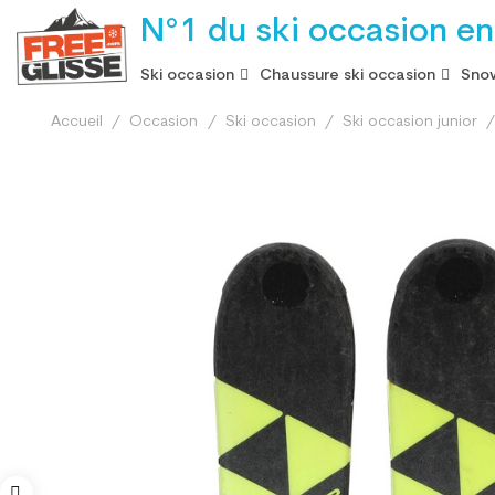
N°1 du ski occasion en
Ski occasion
Chaussure ski occasion
Snow
Accueil
Occasion
Ski occasion
Ski occasion junior