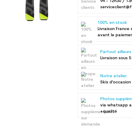
9h - 12h30 / 13
serviceclient@f
100% en stock
Livraison France 
avant le paieme
Partout ailleur
Livraison sous 5
Notre atelier
Skis d'occasion 
Photos supplém
via whatsapp 
+qualité