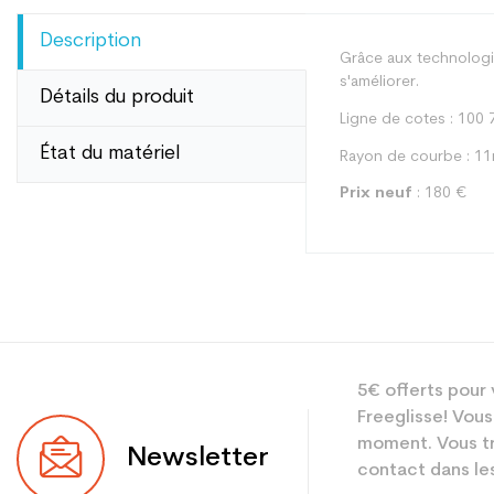
Description
Grâce aux technologie
s'améliorer.
Détails du produit
Ligne de cotes : 100 
État du matériel
Rayon de courbe : 11
Prix neuf
: 180 €
Type
5€ offerts pour 
Utilisateur
Freeglisse! Vous
Niveau
moment. Vous tr
Newsletter
contact dans les
Coloris