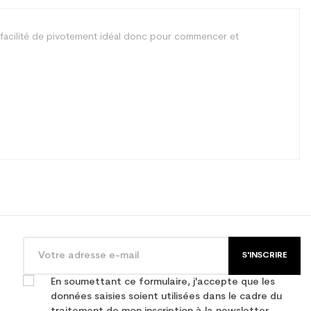
 facilité de pivotement idéal donc pour commencer et
S'INSCRIRE
En soumettant ce formulaire, j'accepte que les
données saisies soient utilisées dans le cadre du