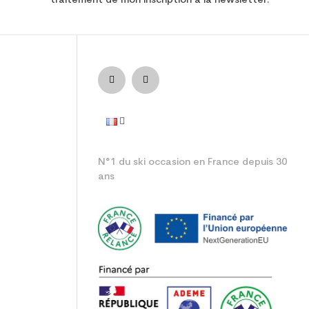
traitement de mon inscription à la newsletter.
junior performance
N°1 du ski occasion en France depuis 30
ans