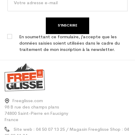
performance
S'INSCRIRE
En soumettant ce formulaire, j'accepte que les
données saisies soient utilisées dans le cadre du
traitement de mon inscription à la newsletter.
Freeglisse.com
98 B rue des champs plans
74800 Saint-Pierre en Faucigny
France
Site web : 04 50 07 13 25 / Magasin Freeglisse Shop : 04