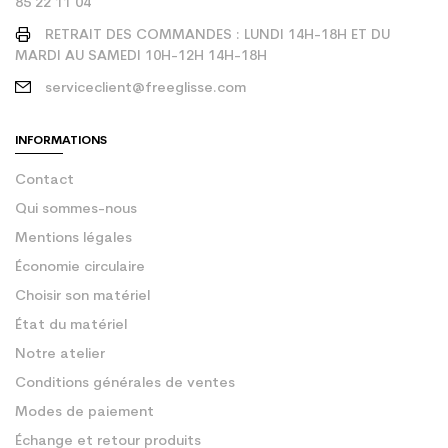
85 22 11 04
RETRAIT DES COMMANDES : LUNDI 14H-18H ET DU
MARDI AU SAMEDI 10H-12H 14H-18H
serviceclient@freeglisse.com
INFORMATIONS
Contact
Qui sommes-nous
Mentions légales
Économie circulaire
Choisir son matériel
État du matériel
Notre atelier
Conditions générales de ventes
Modes de paiement
Échange et retour produits