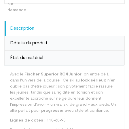
Description
Détails du produit
État du matériel
Avec le
Fischer Superior RC4 Junior
, on entre déjà
dans l’univers de la course ! Ce ski au
look sérieux
n’en
oublie pas d’être joueur : son pivotement facile rassure
les jeunes, tandis que sa rigidité en torsion et son
excellente accroche sur neige dure leur donnent
l’impression d’avoir « un vrai ski de grand » aux pieds. Un
allié parfait pour
progresser
avec style et confiance.
Lignes de cotes :
110-68-95