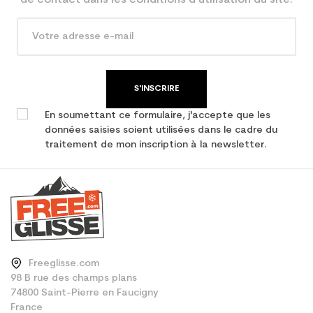
Type de produit
Ski occasion junior
performance
S'INSCRIRE
En soumettant ce formulaire, j'accepte que les
données saisies soient utilisées dans le cadre du
traitement de mon inscription à la newsletter.
Freeglisse.com
98 B rue des champs plans
74800 Saint-Pierre en Faucigny
France