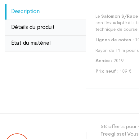
Description
Le
Salomon S/Race
son flex adapté à la t
Détails du produit
technique de course
Lignes de cotes :
10
État du matériel
Rayon de 11 m pour u
Année :
2019
Prix neuf :
189 €
Type
5€ offerts pour 
Utilisateur
Freeglisse! Vous