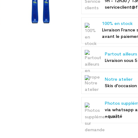
9h - 12h30 / 13
serviceclient@f
100% en stock
Livraison France 
avant le paieme
Partout ailleur
Livraison sous 5
Notre atelier
Skis d'occasion 
Photos supplém
via whatsapp 
+qualité