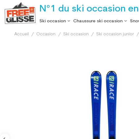
N°1 du ski occasion en
Ski occasion
Chaussure ski occasion
Sno
Accueil
Occasion
Ski occasion
Ski occasion junior