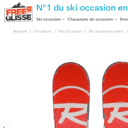
N°1 du ski occasion en
Ski occasion
Chaussure ski occasion
Sno
Accueil
Occasion
Ski occasion
Ski occasion junior