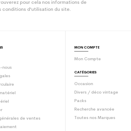
Compétition
ouverez pour cela nos informations de
 conditions d'utilisation du site.
Rouge
gurateur
un junior
sion : Economie CO² (en kg)
2.1
NS
MON COMPTE
Ski occasion 
Mon Compte
-nous
CATÉGORIES
gales
Occasion
rculaire
Divers / déco vintage
matériel
Packs
ériel
Recherche avancée
er
Toutes nos Marques
générales de ventes
aiement