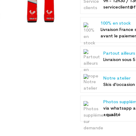
9h - 12h30 / 13
serviceclient@f
100% en stock
Livraison France 
avant le paieme
Partout ailleur
Livraison sous 5
Notre atelier
Skis d'occasion 
Photos supplém
via whatsapp 
+qualité