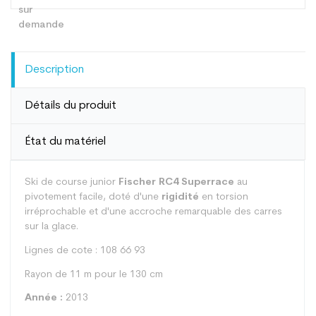
Description
Détails du produit
État du matériel
Ski de course junior
Fischer RC4 Superrace
au
pivotement facile, doté d'une
rigidité
en torsion
irréprochable et d'une accroche remarquable des carres
sur la glace.
Lignes de cote : 108 66 93
Rayon de 11 m pour le 130 cm
Année :
2013