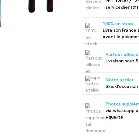
9h - 12h30 / 13
serviceclient@f
100% en stock
Livraison France 
avant le paieme
Partout ailleur
Livraison sous 5
Notre atelier
Skis d'occasion 
Photos supplém
via whatsapp 
+qualité