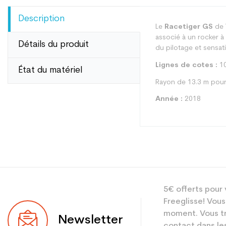
Description
Le
Racetiger GS
de
associé à un rocker à 
Détails du produit
du pilotage et sensat
Lignes de cotes :
10
État du matériel
Rayon de 13.3 m pour
Année :
2018
Type
5€ offerts pour 
Utilisateur
Freeglisse! Vous
Niveau
moment. Vous tr
Newsletter
contact dans les