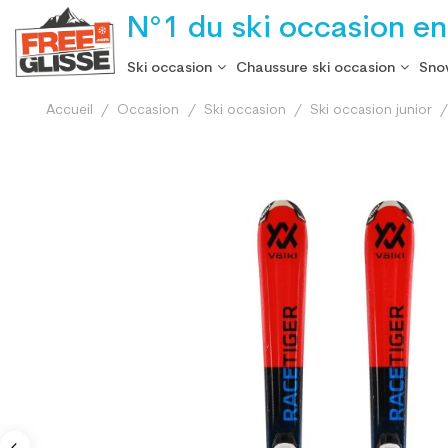
N°1 du ski occasion en
Ski occasion
Chaussure ski occasion
Sno
Accueil
Occasion
Ski occasion
Ski occasion junior