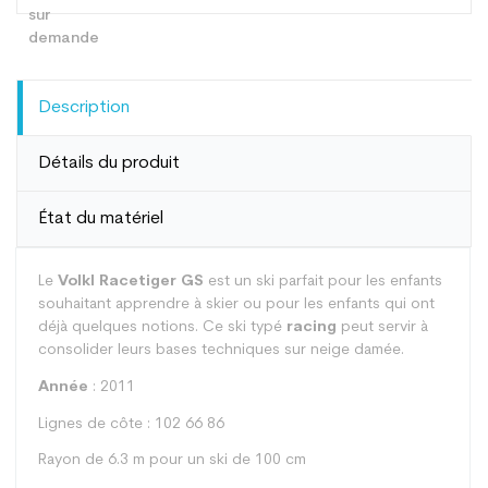
Description
Détails du produit
État du matériel
Le
Volkl Racetiger GS
est un ski parfait pour les enfants
souhaitant apprendre à skier ou pour les enfants qui ont
déjà quelques notions. Ce ski typé
racing
peut servir à
consolider leurs bases techniques sur neige damée.
Année
: 2011
Lignes de côte : 102 66 86
Rayon de 6.3 m pour un ski de 100 cm