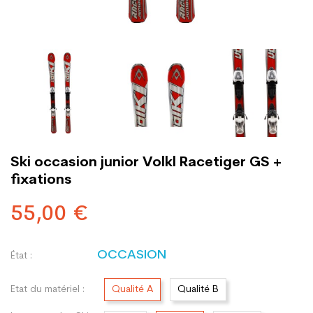
Ski occasion junior Volkl Racetiger GS +
fixations
55,00 €
OCCASION
État :
Etat du matériel :
Qualité A
Qualité B