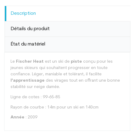
Description
Détails du produit
État du matériel
Le
Fischer Heat
est un ski de
piste
conçu pour les
jeunes skieurs qui souhaitent progresser en toute
confiance. Léger, maniable et tolérant, il facilite
l'apprentissage
des virages tout en offrant une bonne
stabilité sur neige damée.
Ligne de cotes : 99-65-85
Rayon de courbe : 14m pour un ski en 140cm
Année
: 2009