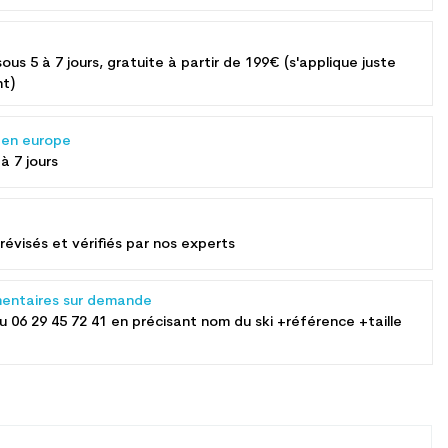
sous 5 à 7 jours, gratuite à partir de 199€ (s'applique juste
nt)
s en europe
 à 7 jours
révisés et vérifiés par nos experts
entaires sur demande
au
06 29 45 72 41
en précisant nom du ski +référence +taille