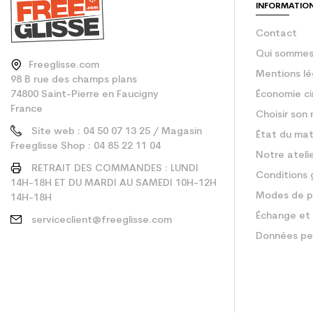
INFORMATIO
Contact
Qui sommes
Freeglisse.com
Mentions lé
98 B rue des champs plans
74800 Saint-Pierre en Faucigny
Économie ci
France
Choisir son 
Site web : 04 50 07 13 25 / Magasin
État du mat
Freeglisse Shop : 04 85 22 11 04
Notre ateli
RETRAIT DES COMMANDES : LUNDI
Conditions 
14H-18H ET DU MARDI AU SAMEDI 10H-12H
Modes de p
14H-18H
Échange et 
serviceclient@freeglisse.com
Données pe