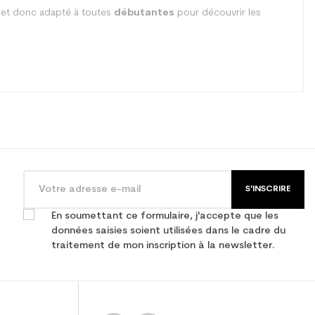
e et donc adapté à toutes
débutantes
pour découvrir les
S'INSCRIRE
En soumettant ce formulaire, j'accepte que les
données saisies soient utilisées dans le cadre du
traitement de mon inscription à la newsletter.
nior loisir