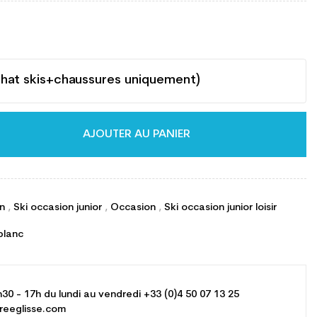
chat skis+chaussures uniquement)
AJOUTER AU PANIER
on
,
Ski occasion junior
,
Occasion
,
Ski occasion junior loisir
blanc
h30 - 17h du lundi au vendredi +33 (0)4 50 07 13 25
reeglisse.com