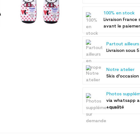
100% en stock
Livraison France 
avant le paieme
Partout ailleur
Livraison sous 5
Notre atelier
Skis d'occasion 
Photos supplém
via whatsapp 
+qualité