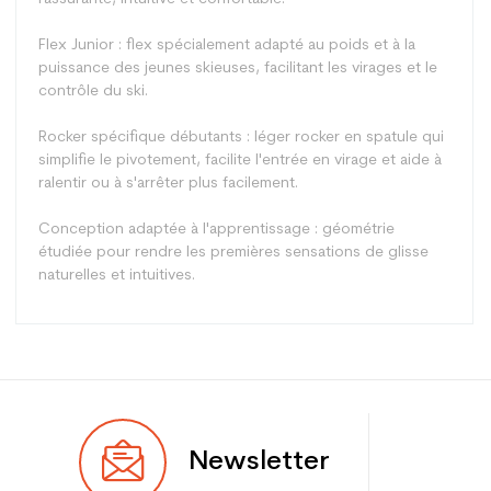
Flex Junior : flex spécialement adapté au poids et à la
puissance des jeunes skieuses, facilitant les virages et le
contrôle du ski.
Rocker spécifique débutants : léger rocker en spatule qui
simplifie le pivotement, facilite l'entrée en virage et aide à
ralentir ou à s'arrêter plus facilement.
Conception adaptée à l'apprentissage : géométrie
étudiée pour rendre les premières sensations de glisse
naturelles et intuitives.
Type
Piste
Newsletter
Utilisateur
Fille