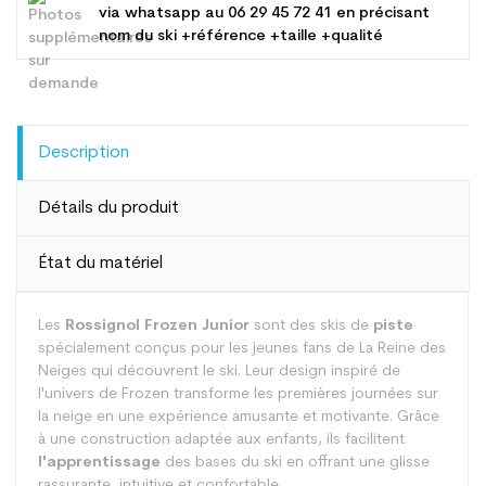
via whatsapp au
06 29 45 72 41
en précisant
nom du ski +référence +taille +qualité
Description
Détails du produit
État du matériel
Les
Rossignol Frozen Junior
sont des skis de
piste
spécialement conçus pour les jeunes fans de La Reine des
Neiges qui découvrent le ski. Leur design inspiré de
l'univers de Frozen transforme les premières journées sur
la neige en une expérience amusante et motivante. Grâce
à une construction adaptée aux enfants, ils facilitent
l'apprentissage
des bases du ski en offrant une glisse
rassurante, intuitive et confortable.