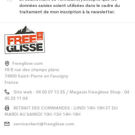
données saisies soient utilisées dans le cadre du
traitement de mon inscription à la newsletter.
Freeglisse.com
98 B rue des champs plans
74800 Saint-Pierre en Faucigny
France
Site web : 04 50 07 13 25 / Magasin Freeglisse Shop : 04
85 22 11 04
RETRAIT DES COMMANDES : LUNDI 14H-18H ET DU
MARDI AU SAMEDI 10H-12H 14H-18H
serviceclient@freeglisse.com