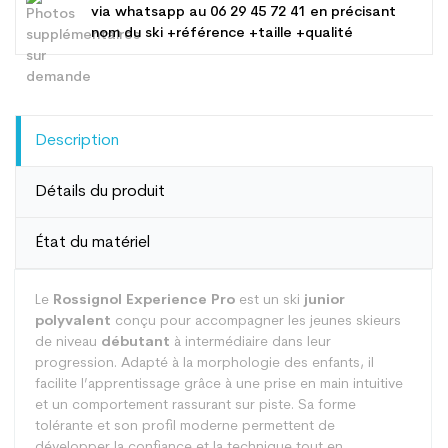
via whatsapp au
06 29 45 72 41
en précisant
nom du ski +référence +taille +qualité
Description
Détails du produit
État du matériel
Le
Rossignol Experience Pro
est un ski
junior
polyvalent
conçu pour accompagner les jeunes skieurs
de niveau
débutant
à intermédiaire dans leur
progression. Adapté à la morphologie des enfants, il
facilite l’apprentissage grâce à une prise en main intuitive
et un comportement rassurant sur piste. Sa forme
tolérante et son profil moderne permettent de
développer la confiance et la technique tout en