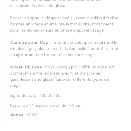
maximisant le plaisir de glisse.
Rocker en spatule : léger relevé à l’avant du ski qui facilite
l’entrée en virage et améliore la maniabilité, notamment
pour les jeunes skieurs en phase d’apprentissage.
Construction Cap
: structure enveloppante qui rend le
ski plus léger, plus tolérant et plus facile à contrôler, tout
en apportant une bonne résistance à l’usage.
Noyau HD Core
: noyau conçu pour offrir un excellent
compromis entre légèreté, amorti et dynamisme,
garantissant une glisse fluide sur différents types de
neige.
Ligne de cote : 108 76 100
Rayon de 14 m pour un ski de 140 cm
Année
: 2023