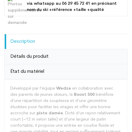
via whatsapp au
06 29 45 72 41
en précisant
nom du ski +référence +taille +qualité
Description
Détails du produit
État du matériel
Développé par l’équipe
Wedze
en collaboration avec
des parents de jeunes skieurs, le
Boost 500
bénéficie
d’une répartition de souplesse et d’une géométrie
étudiées pour faciliter les virages et offrir une bonne
accroche sur
piste damée
. Doté d’un rayon relativement
court (~12 m selon taille) et d’une largeur de patin
confortable, il propose une entrée en courbe fluide et
une grande stabilité, tout en restant suffisamment tolérant