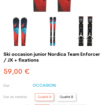
Ski occasion junior Nordica Team Enforcer
/ JX + fixations
59,00 €
OCCASION
État :
Etat du matériel :
Qualité A
Qualité B