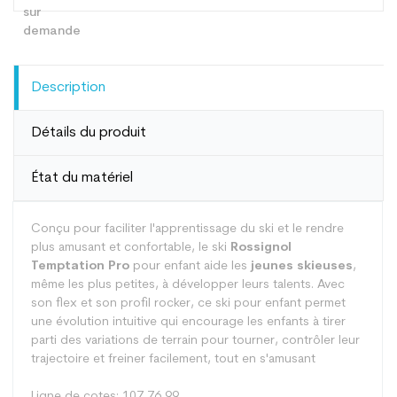
Description
Détails du produit
État du matériel
Conçu pour faciliter l'apprentissage du ski et le rendre
plus amusant et confortable, le ski
Rossignol
Temptation Pro
pour enfant aide les
jeunes skieuses
,
même les plus petites, à développer leurs talents. Avec
son flex et son profil rocker, ce ski pour enfant permet
une évolution intuitive qui encourage les enfants à tirer
parti des variations de terrain pour tourner, contrôler leur
trajectoire et freiner facilement, tout en s'amusant
Ligne de cotes: 107 76 99