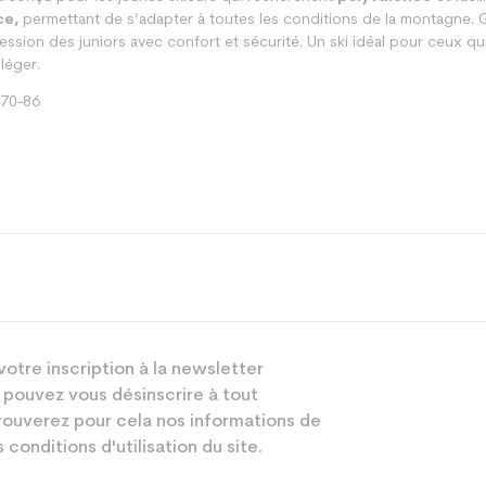
ce,
permettant de s’adapter à toutes les conditions de la montagne. 
sion des juniors avec confort et sécurité. Un ski idéal pour ceux qu
léger.
70-86
All mountain
votre inscription à la newsletter
Junior
 pouvez vous désinscrire à tout
Loisir
ouverez pour cela nos informations de
 conditions d'utilisation du site.
Blanc