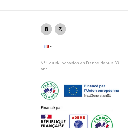
nior loisir
N°1 du ski occasion en France depuis 30
ans