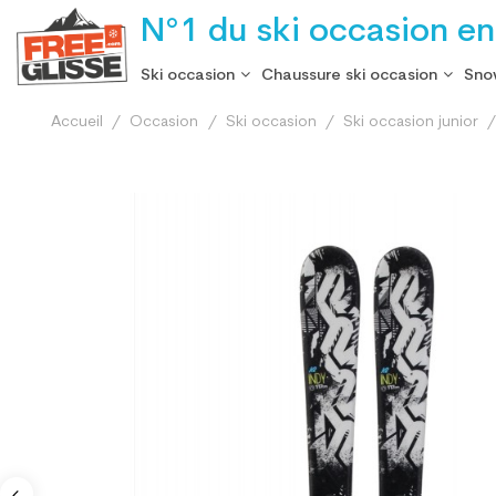
N°1 du ski occasion en
Ski occasion
Chaussure ski occasion
Sno
Accueil
Occasion
Ski occasion
Ski occasion junior