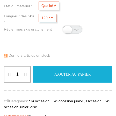
Qualité A
Etat du matériel :
Longueur des Skis
120 cm
:
Régler mes skis gratuitement
Derniers articles en stock

AJOUTER AU PANIER
edit
Categories:
Ski occasion
,
Ski occasion junior
,
Occasion
,
Ski
occasion junior loisir