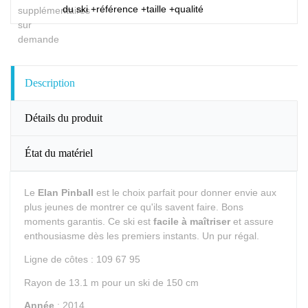
du ski +référence +taille +qualité
Description
Détails du produit
État du matériel
Le
Elan Pinball
est le choix parfait pour donner envie aux
plus jeunes de montrer ce qu'ils savent faire. Bons
moments garantis. Ce ski est
facile à maîtriser
et assure
enthousiasme dès les premiers instants. Un pur régal.
Ligne de côtes : 109 67 95
Rayon de 13.1 m pour un ski de 150 cm
Année
: 2014