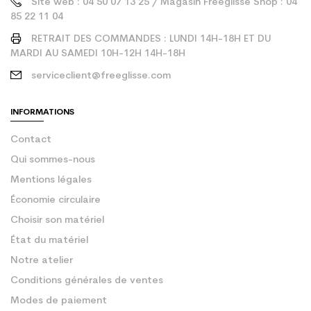
Site web : 04 50 07 13 25 / Magasin Freeglisse Shop : 04
85 22 11 04
RETRAIT DES COMMANDES : LUNDI 14H-18H ET DU
MARDI AU SAMEDI 10H-12H 14H-18H
serviceclient@freeglisse.com
INFORMATIONS
Contact
Qui sommes-nous
Mentions légales
Économie circulaire
Choisir son matériel
État du matériel
Notre atelier
Conditions générales de ventes
Modes de paiement