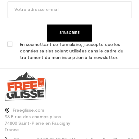
Type de produit
Ski occasion junior loisir
S'INSCRIRE
En soumettant ce formulaire, j'accepte que les
données saisies soient utilisées dans le cadre du
traitement de mon inscription à la newsletter.
Freeglisse.com
98 B rue des champs plans
74800 Saint-Pierre en Faucigny
France