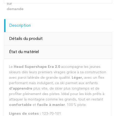
Description
Détails du produit
État du matériel
Le
Head Supershape Era 2.0
accompagne les jeunes
skieurs dès leurs premiers virages grâce à sa construction
avec paroi latérale de grande qualité.
Léger,
avec un flex
performant mais indulgent, ce ski permet aux enfants
d’apprendre
plus vite, de skier plus longtemps et de
profiter pleinement des pistes. Idéal pour les kids prêts à
attaquer la montagne comme les grands, tout en restant
confortable
et
facile à manier
. 100 % piste.
Lignes de cotes :
123-70-101