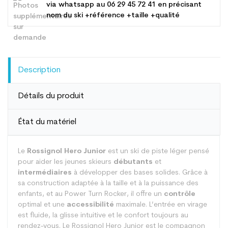
via whatsapp au
06 29 45 72 41
en précisant
nom du ski +référence +taille +qualité
Description
Détails du produit
État du matériel
Le
Rossignol Hero Junior
est un ski de piste léger pensé
pour aider les jeunes skieurs
débutants
et
intermédiaires
à développer des bases solides. Grâce à
sa construction adaptée à la taille et à la puissance des
enfants, et au Power Turn Rocker, il offre un
contrôle
optimal et une
accessibilité
maximale. L’entrée en virage
est fluide, la glisse intuitive et le confort toujours au
rendez-vous. Le Rossignol Hero Junior est le compagnon