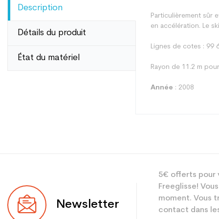
Description
Particulièrement sûr et
en accélération. Le s
Détails du produit
Lignes de cotes : 99 
État du matériel
Rayon de 11.2 m pour
Année
: 2008
Type
5€ offerts pour 
Utilisateur
Freeglisse! Vous
Niveau
moment. Vous tr
Newsletter
contact dans les
Coloris