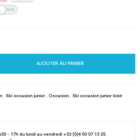
AJOUTER AU PANIER
on
,
Ski occasion junior
,
Occasion
,
Ski occasion junior loisir
h30 - 17h du lundi au vendredi +33 (0)4 50 07 13 25