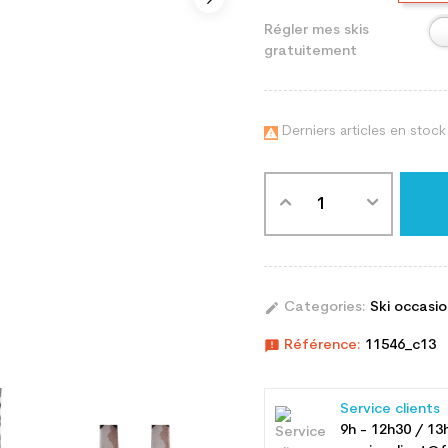
Régler mes skis
gratuitement
Derniers articles en stock

edit
Categories:
Ski occasi
announcement
Référence:
11546_c13
Service clients
9h - 12h30 / 13