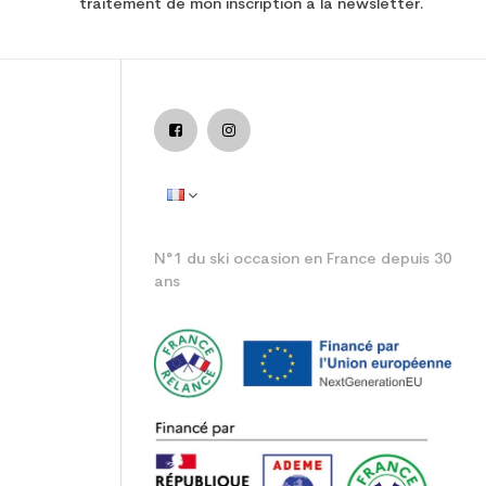
traitement de mon inscription à la newsletter.
nior loisir
N°1 du ski occasion en France depuis 30
ans