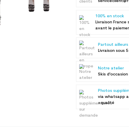
serviceclient@f
100% en stock
Livraison France 
avant le paieme
Partout ailleur
Livraison sous 5
Notre atelier
Skis d'occasion 
Photos supplém
via whatsapp 
+qualité