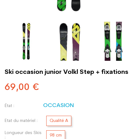
Ski occasion junior Volkl Step + fixations
69,00 €
OCCASION
État :
Etat du matériel :
Qualité A
Longueur des Skis
98 cm
: