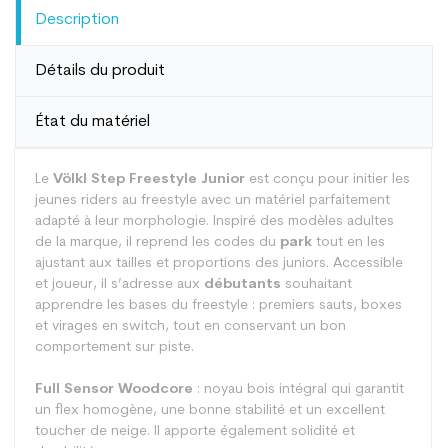
Description
Détails du produit
État du matériel
Le
Völkl Step Freestyle Junior
est conçu pour initier les
jeunes riders au freestyle avec un matériel parfaitement
adapté à leur morphologie. Inspiré des modèles adultes
de la marque, il reprend les codes du
park
tout en les
ajustant aux tailles et proportions des juniors. Accessible
et joueur, il s’adresse aux
débutants
souhaitant
apprendre les bases du freestyle : premiers sauts, boxes
et virages en switch, tout en conservant un bon
comportement sur piste.
Full Sensor Woodcore
: noyau bois intégral qui garantit
un flex homogène, une bonne stabilité et un excellent
toucher de neige. Il apporte également solidité et