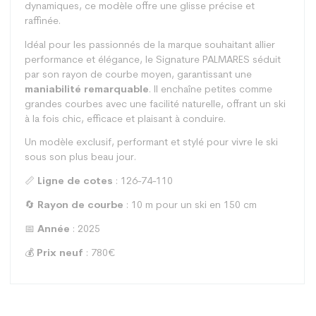
dynamiques, ce modèle offre une glisse précise et
raffinée.
Idéal pour les passionnés de la marque souhaitant allier
performance et élégance, le Signature PALMARES séduit
par son rayon de courbe moyen, garantissant une
maniabilité remarquable
. Il enchaîne petites comme
grandes courbes avec une facilité naturelle, offrant un ski
à la fois chic, efficace et plaisant à conduire.
Un modèle exclusif, performant et stylé pour vivre le ski
sous son plus beau jour.
📏
Ligne de cotes
: 126-74-110
🔄
Rayon de courbe
: 10 m pour un ski en 150 cm
📅
Année
: 2025
💰
Prix neuf
: 780€