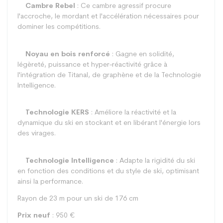
Cambre Rebel
: Ce cambre agressif procure
l'accroche, le mordant et l'accélération nécessaires pour
dominer les compétitions.
Noyau en bois renforcé
: Gagne en solidité,
légèreté, puissance et hyper-réactivité grâce à
l'intégration de Titanal, de graphène et de la Technologie
Intelligence.
Technologie KERS
: Améliore la réactivité et la
dynamique du ski en stockant et en libérant l'énergie lors
des virages.
Technologie Intelligence
: Adapte la rigidité du ski
en fonction des conditions et du style de ski, optimisant
ainsi la performance.
Rayon de 23 m pour un ski de 176 cm
Prix neuf
: 950 €