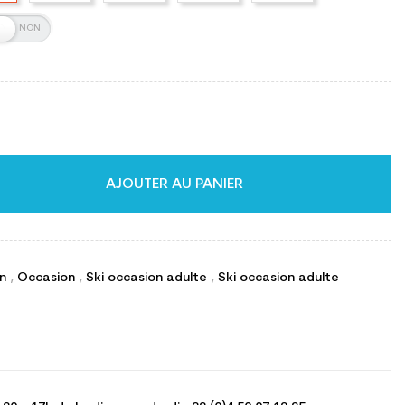
AJOUTER AU PANIER
on
,
Occasion
,
Ski occasion adulte
,
Ski occasion adulte