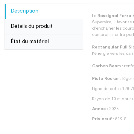
Description
Le
Rossignol Forza
Supersize, il favorise
Détails du produit
d’enchaîner les courb
compromis entre perfo
État du matériel
Rectangular Full Si
l’énergie vers les carr
Carbon Beam
: renfo
Piste Rocker
: léger
Ligne de cote : 128 7
Rayon de 10 m pour u
Année
: 2025
Prix neuf
: 519 €