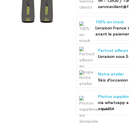
9h - 12h30 / 13
serviceclient@f
100% en stock
Livraison France 
avant le paieme
Partout ailleur
Livraison sous 5
Notre atelier
Skis d'occasion 
Photos supplém
via whatsapp 
+qualité