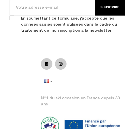
S'INSCRIRE
En soumettant ce formulaire, j'accepte que les
données saisies soient utilisées dans le cadre du
traitement de mon inscription à la newsletter.
adulte performance
N°1 du ski occasion en France depuis 30
ans