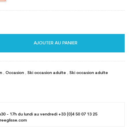
AJOUTER AU PANIER
on
,
Occasion
,
Ski occasion adulte
,
Ski occasion adulte
h30 - 17h du lundi au vendredi +33 (0)4 50 07 13 25
reeglisse.com