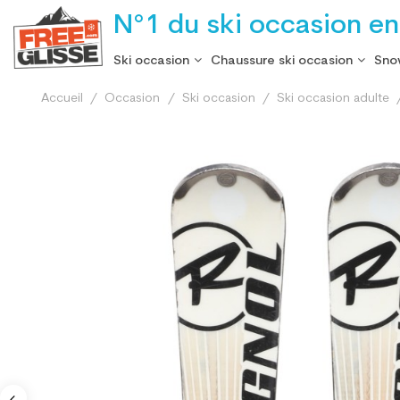
N°1 du ski occasion en
Ski occasion
Chaussure ski occasion
Sno
Accueil
Occasion
Ski occasion
Ski occasion adulte