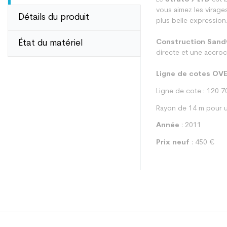
vous aimez les virages
Détails du produit
plus belle expression
État du matériel
Construction Sand
directe et une accroch
Ligne de cotes OV
Ligne de cote : 120 7
Rayon de 14 m pour u
Année
: 2011
Prix neuf
: 450 €
Type