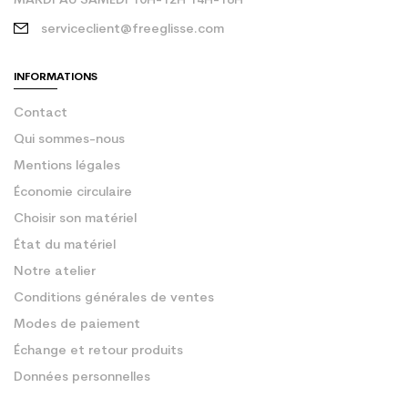
MARDI AU SAMEDI 10H-12H 14H-18H
serviceclient@freeglisse.com
INFORMATIONS
Contact
Qui sommes-nous
Mentions légales
Économie circulaire
Choisir son matériel
État du matériel
Notre atelier
Conditions générales de ventes
Modes de paiement
Échange et retour produits
Données personnelles