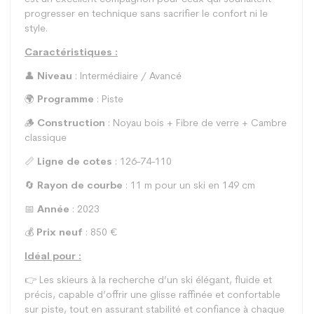
progresser en technique sans sacrifier le confort ni le
style.
Caractéristiques :
👤
Niveau
: Intermédiaire / Avancé
🌍
Programme
: Piste
🪵
Construction
: Noyau bois + Fibre de verre + Cambre
classique
📏
Ligne de cotes
: 126-74-110
🔄
Rayon de courbe
: 11 m pour un ski en 149 cm
📅
Année
: 2023
💰
Prix neuf
: 850 €
Idéal pour :
👉 Les skieurs à la recherche d’un ski élégant, fluide et
précis, capable d’offrir une glisse raffinée et confortable
sur piste, tout en assurant stabilité et confiance à chaque