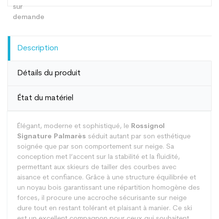
Description
Détails du produit
État du matériel
Élégant, moderne et sophistiqué, le
Rossignol
Signature Palmarès
séduit autant par son esthétique
soignée que par son comportement sur neige. Sa
conception met l’accent sur la stabilité et la fluidité,
permettant aux skieurs de tailler des courbes avec
aisance et confiance. Grâce à une structure équilibrée et
un noyau bois garantissant une répartition homogène des
forces, il procure une accroche sécurisante sur neige
dure tout en restant tolérant et plaisant à manier. Ce ski
est un excellent compagnon pour ceux qui souhaitent