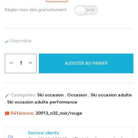
Régler mes skis gratuitement
Disponible

AJOUTER AU PANIER
edit
Categories:
Ski occasion
,
Occasion
,
Ski occasion adulte
,
Ski occasion adulte performance
announcement
Référence:
20913_n32_noir/rouge
Service clients