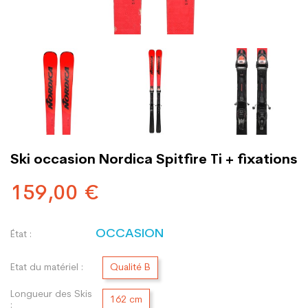
Ski occasion Nordica Spitfire Ti + fixations
159,00 €
OCCASION
État :
Etat du matériel :
Qualité B
Longueur des Skis
162 cm
: