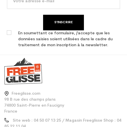
performance
S'INSCRIRE
En soumettant ce formulaire, j'accepte que les
données saisies soient utilisées dans le cadre du
traitement de mon inscription à la newsletter.
Freeglisse.com
98 B rue des champs plans
74800 Saint-Pierre en Faucigny
France
Site web : 04 50 07 13 25 / Magasin Freeglisse Shop : 04
85 22 11 04