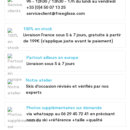
9h - 12h30 / 13h30 - 17h du lundi au vendredi
+33 (0)4 50 07 13 25
serviceclient@freeglisse.com
100% en stock
Livraison France sous 5 à 7 jours, gratuite à partir
de 199€ (s'applique juste avant le paiement)
Partout ailleurs en europe
Livraison sous 5 à 7 jours
Notre atelier
Skis d'occasion révisés et vérifiés par nos
experts
Photos supplémentaires sur demande
via whatsapp au
06 29 45 72 41
en précisant
nom du ski +référence +taille +qualité