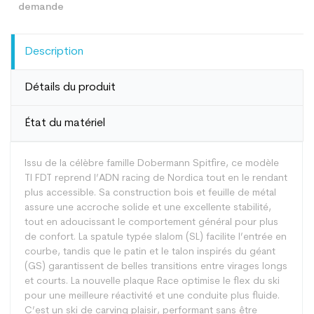
Description
Détails du produit
État du matériel
Issu de la célèbre famille Dobermann Spitfire, ce modèle
TI FDT reprend l’ADN racing de Nordica tout en le rendant
plus accessible. Sa construction bois et feuille de métal
assure une accroche solide et une excellente stabilité,
tout en adoucissant le comportement général pour plus
de confort. La spatule typée slalom (SL) facilite l’entrée en
courbe, tandis que le patin et le talon inspirés du géant
(GS) garantissent de belles transitions entre virages longs
et courts. La nouvelle plaque Race optimise le flex du ski
pour une meilleure réactivité et une conduite plus fluide.
C’est un ski de carving plaisir, performant sans être