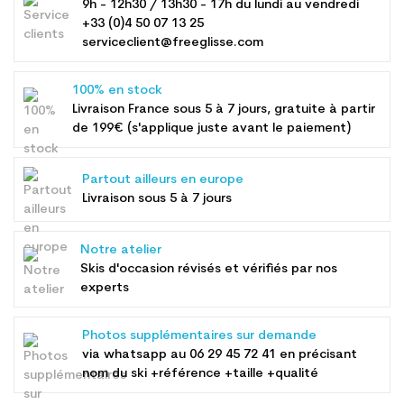
9h - 12h30 / 13h30 - 17h du lundi au vendredi
+33 (0)4 50 07 13 25
serviceclient@freeglisse.com
100% en stock
Livraison France sous 5 à 7 jours, gratuite à partir
de 199€ (s'applique juste avant le paiement)
Partout ailleurs en europe
Livraison sous 5 à 7 jours
Notre atelier
Skis d'occasion révisés et vérifiés par nos
experts
Photos supplémentaires sur demande
via whatsapp au
06 29 45 72 41
en précisant
nom du ski +référence +taille +qualité