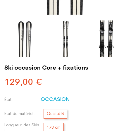
Ski occasion Core + fixations
129,00 €
OCCASION
État :
Etat du matériel :
Qualité B
Longueur des Skis
178 cm
: