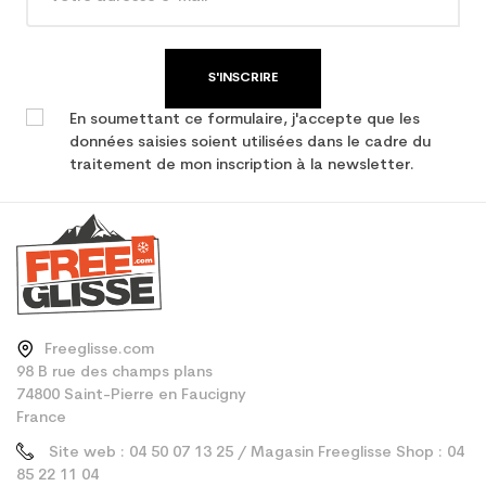
performance
S'INSCRIRE
En soumettant ce formulaire, j'accepte que les
données saisies soient utilisées dans le cadre du
traitement de mon inscription à la newsletter.
Freeglisse.com
98 B rue des champs plans
74800 Saint-Pierre en Faucigny
France
Site web : 04 50 07 13 25 / Magasin Freeglisse Shop : 04
85 22 11 04