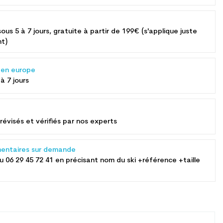
sous 5 à 7 jours, gratuite à partir de 199€ (s'applique juste
nt)
s en europe
 à 7 jours
révisés et vérifiés par nos experts
entaires sur demande
au
06 29 45 72 41
en précisant nom du ski +référence +taille