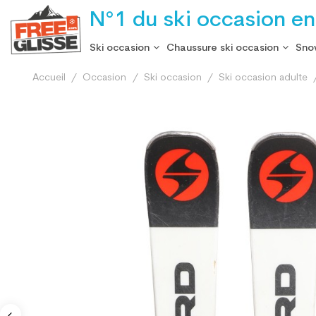
N°1 du ski occasion en
Ski occasion
Chaussure ski occasion
Sno
Accueil
Occasion
Ski occasion
Ski occasion adulte