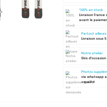
100% en stock
Livraison France 
avant le paieme
Partout ailleur
Livraison sous 5
Notre atelier
Skis d'occasion 
Photos supplém
via whatsapp 
+qualité