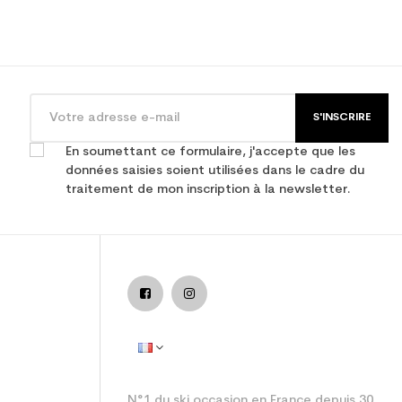
S'INSCRIRE
En soumettant ce formulaire, j'accepte que les
données saisies soient utilisées dans le cadre du
traitement de mon inscription à la newsletter.
adulte performance
N°1 du ski occasion en France depuis 30