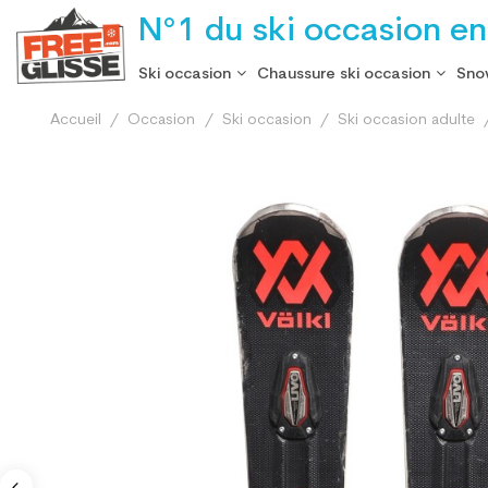
N°1 du ski occasion en
Ski occasion
Chaussure ski occasion
Sno
Accueil
Occasion
Ski occasion
Ski occasion adulte