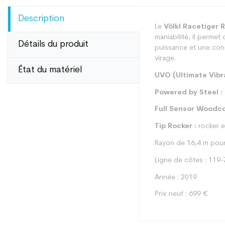
Description
Le
Völkl Racetiger 
maniabilité, il permet
Détails du produit
puissance et une cond
virage.
État du matériel
UVO (Ultimate Vibra
Powered by Steel :
Full Sensor Woodco
Tip Rocker :
rocker en
Rayon de 16,4 m pour
Ligne de côtes : 119-
Année : 2019
Prix neuf : 699 €