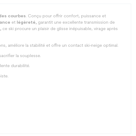
des courbes
. Conçu pour offrir confort, puissance et
ance
et
légèreté,
garantit une excellente transmission de
,
ce ski procure un plaisir de glisse inépuisable, virage après
s, améliore la stabilité et offre un contact ski-neige optimal.
acrifier la souplesse.
ente durabilité.
iste.