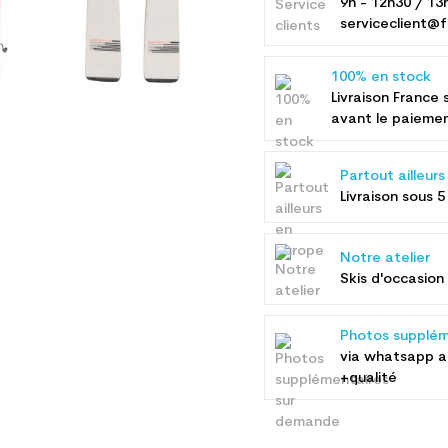
9h - 12h30 / 13
serviceclient@f
100% en stock
Livraison France 
avant le paieme
Partout ailleur
Livraison sous 5
Notre atelier
Skis d'occasion 
Photos supplém
via whatsapp 
+qualité