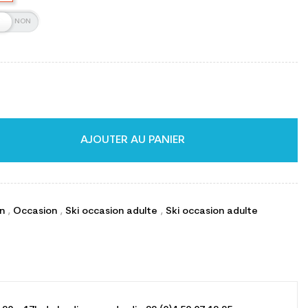
AJOUTER AU PANIER
on
,
Occasion
,
Ski occasion adulte
,
Ski occasion adulte