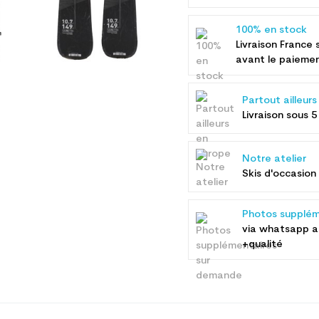
100% en stock
Livraison France 
avant le paieme
Partout ailleur
Livraison sous 5
Notre atelier
Skis d'occasion 
Photos supplém
via whatsapp 
+qualité