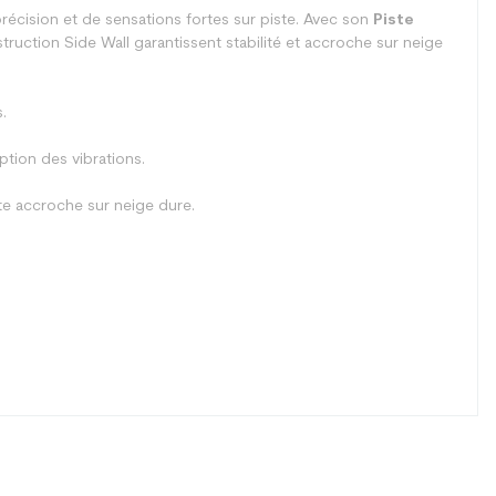
écision et de sensations fortes sur piste. Avec son
Piste
truction Side Wall garantissent stabilité et accroche sur neige
.
ption des vibrations.
te accroche sur neige dure.