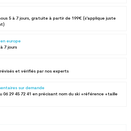
sous 5 à 7 jours, gratuite à partir de 199€ (s'applique juste
nt)
s en europe
 à 7 jours
révisés et vérifiés par nos experts
entaires sur demande
au
06 29 45 72 41
en précisant nom du ski +référence +taille