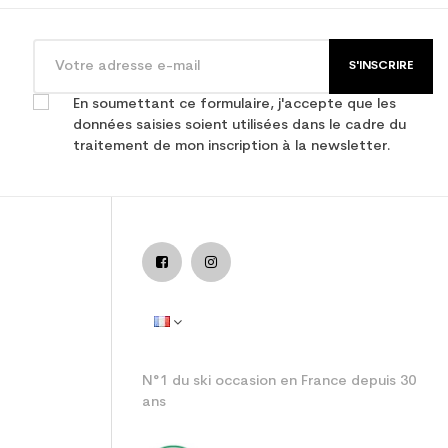
S'INSCRIRE
En soumettant ce formulaire, j'accepte que les
données saisies soient utilisées dans le cadre du
traitement de mon inscription à la newsletter.
adulte performance
N°1 du ski occasion en France depuis 30
ans