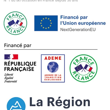
N°1 du ski occasion en France depuis 30 ans