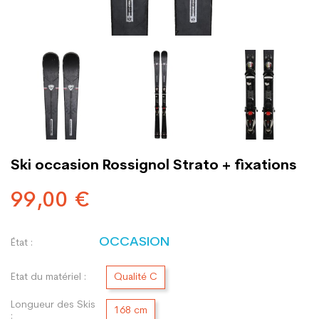
Ski occasion Rossignol Strato + fixations
99,00 €
OCCASION
État :
Etat du matériel :
Qualité C
Longueur des Skis
168 cm
: