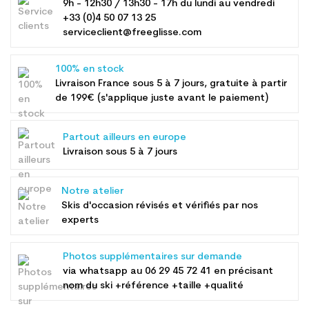
9h - 12h30 / 13h30 - 17h du lundi au vendredi
+33 (0)4 50 07 13 25
serviceclient@freeglisse.com
100% en stock
Livraison France sous 5 à 7 jours, gratuite à partir
de 199€ (s'applique juste avant le paiement)
Partout ailleurs en europe
Livraison sous 5 à 7 jours
Notre atelier
Skis d'occasion révisés et vérifiés par nos
experts
Photos supplémentaires sur demande
via whatsapp au
06 29 45 72 41
en précisant
nom du ski +référence +taille +qualité