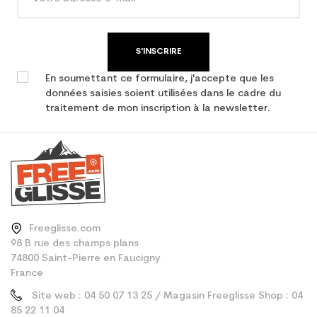
performance
S'INSCRIRE
En soumettant ce formulaire, j'accepte que les
données saisies soient utilisées dans le cadre du
traitement de mon inscription à la newsletter.
Freeglisse.com
98 B rue des champs plans
74800 Saint-Pierre en Faucigny
France
Site web : 04 50 07 13 25 / Magasin Freeglisse Shop : 04
85 22 11 04