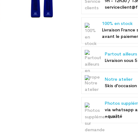
9h - 12h30 / 13
serviceclient@f
100% en stock
Livraison France 
avant le paieme
Partout ailleur
Livraison sous 5
Notre atelier
Skis d'occasion 
Photos supplém
via whatsapp 
+qualité