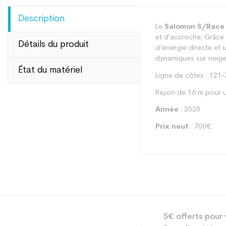
Description
Le
Salomon S/Race
et d'accroche. Grâce 
Détails du produit
d’énergie directe et 
dynamiques sur neige 
État du matériel
Ligne de côtes : 121
Rayon de 16 m pour u
Année
: 2020
Prix neuf
: 700€
Type
5€ offerts pour 
Utilisateur