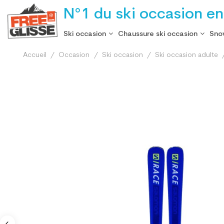
N°1 du ski occasion en
Ski occasion
Chaussure ski occasion
Sno
Accueil
Occasion
Ski occasion
Ski occasion adulte