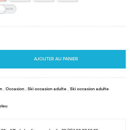
AJOUTER AU PANIER
on
,
Occasion
,
Ski occasion adulte
,
Ski occasion adulte
bleu