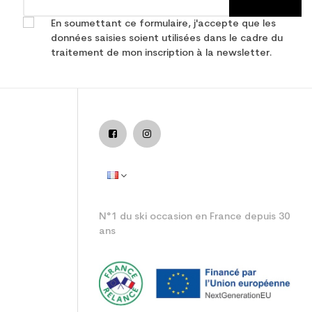
En soumettant ce formulaire, j'accepte que les
données saisies soient utilisées dans le cadre du
traitement de mon inscription à la newsletter.
mance
adulte performance
N°1 du ski occasion en France depuis 30
ans