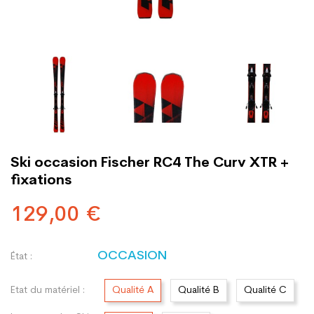
Ski occasion Fischer RC4 The Curv XTR +
fixations
129,00 €
OCCASION
État :
Etat du matériel :
Qualité A
Qualité B
Qualité C