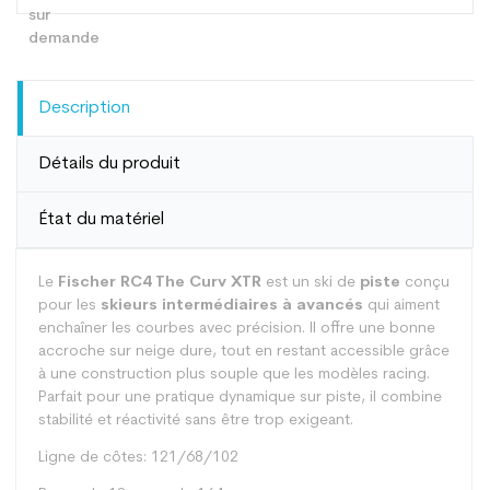
Description
Détails du produit
État du matériel
Le
Fischer RC4 The Curv XTR
est un ski de
piste
conçu
pour les
skieurs intermédiaires à avancés
qui aiment
enchaîner les courbes avec précision. Il offre une bonne
accroche sur neige dure, tout en restant accessible grâce
à une construction plus souple que les modèles racing.
Parfait pour une pratique dynamique sur piste, il combine
stabilité et réactivité sans être trop exigeant.
Ligne de côtes: 121/68/102