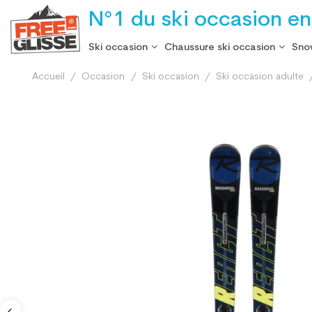
N°1 du ski occasion en
Ski occasion
Chaussure ski occasion
Sno
Accueil
Occasion
Ski occasion
Ski occasion adulte