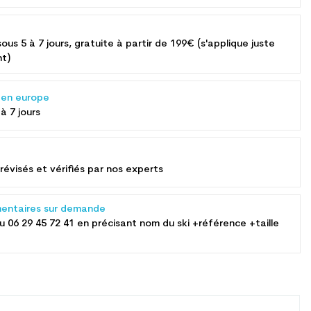
sous 5 à 7 jours, gratuite à partir de 199€ (s'applique juste
nt)
s en europe
 à 7 jours
révisés et vérifiés par nos experts
entaires sur demande
au
06 29 45 72 41
en précisant nom du ski +référence +taille