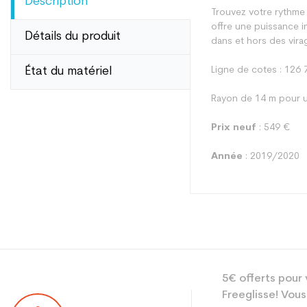
Description
Trouvez votre rythme 
offre une puissance i
Détails du produit
dans et hors des virag
État du matériel
Ligne de cotes : 126 
Rayon de 14 m pour u
Prix neuf
: 549 €
Année
: 2019/2020
Type
5€ offerts pour 
Utilisateur
Freeglisse! Vous