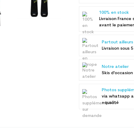
100% en stock
Livraison France 
avant le paieme
Partout ailleur
Livraison sous 5
Notre atelier
Skis d'occasion 
Photos supplém
via whatsapp 
+qualité