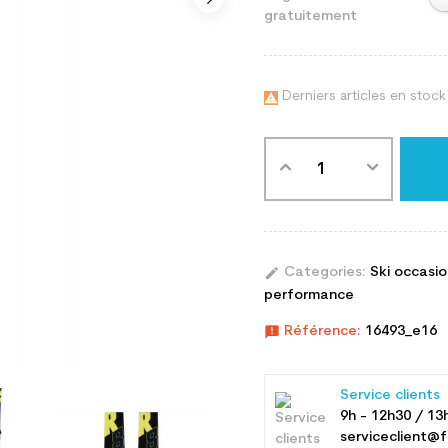
gratuitement
Derniers articles en stock

edit
Categories:
Ski occasi
performance
announcement
Référence:
16493_e16
Service clients
9h - 12h30 / 13
serviceclient@f