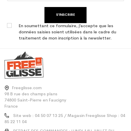
S'INSCRIRE
En soumettant ce formulaire, j'accepte que les
données saisies soient utilisées dans le cadre du
traitement de mon inscription à la newsletter.
Freeglisse.com
98 B rue des champs plans
74800 Saint-Pierre en Faucigny
France
Site web : 04 50 07 13 25 / Magasin Freeglisse Shop : 04
85 22 11 04