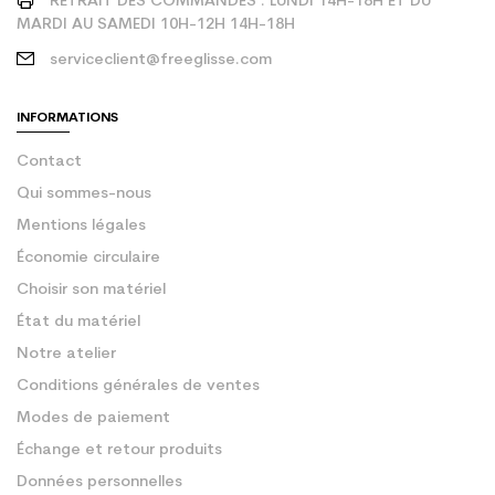
RETRAIT DES COMMANDES : LUNDI 14H-18H ET DU
MARDI AU SAMEDI 10H-12H 14H-18H
serviceclient@freeglisse.com
INFORMATIONS
Contact
Qui sommes-nous
Mentions légales
Économie circulaire
Choisir son matériel
État du matériel
Notre atelier
Conditions générales de ventes
Modes de paiement
Échange et retour produits
Données personnelles