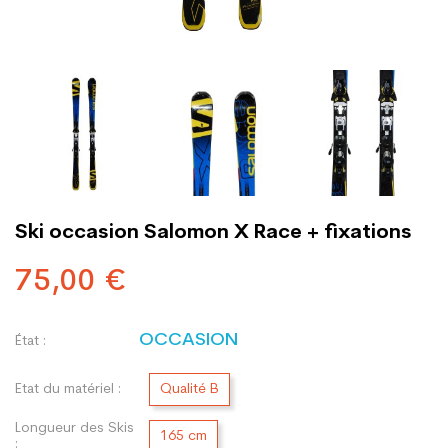
Ski occasion Salomon X Race + fixations
75,00 €
OCCASION
État :
Etat du matériel :
Qualité B
Longueur des Skis
165 cm
: