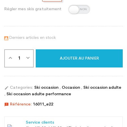
Régler mes skis gratuitement
Derniers articles en stock

AJOUTER AU PANIER
edit
Categories:
Ski occasion
,
Occasion
,
Ski occasion adulte
,
Ski occasion adulte performance
announcement
Référence:
16011_e22
Service clients