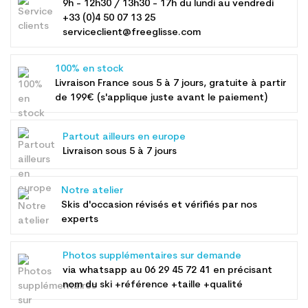
9h - 12h30 / 13h30 - 17h du lundi au vendredi
+33 (0)4 50 07 13 25
serviceclient@freeglisse.com
100% en stock
Livraison France sous 5 à 7 jours, gratuite à partir
de 199€ (s'applique juste avant le paiement)
Partout ailleurs en europe
Livraison sous 5 à 7 jours
Notre atelier
Skis d'occasion révisés et vérifiés par nos
experts
Photos supplémentaires sur demande
via whatsapp au
06 29 45 72 41
en précisant
nom du ski +référence +taille +qualité