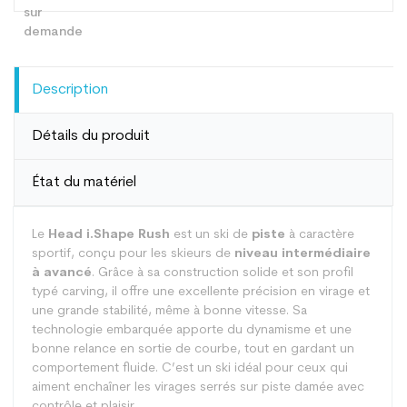
Description
Détails du produit
État du matériel
Le
Head i.Shape Rush
est un ski de
piste
à caractère
sportif, conçu pour les skieurs de
niveau intermédiaire
à avancé
. Grâce à sa construction solide et son profil
typé carving, il offre une excellente précision en virage et
une grande stabilité, même à bonne vitesse. Sa
technologie embarquée apporte du dynamisme et une
bonne relance en sortie de courbe, tout en gardant un
comportement fluide. C’est un ski idéal pour ceux qui
aiment enchaîner les virages serrés sur piste damée avec
contrôle et plaisir.