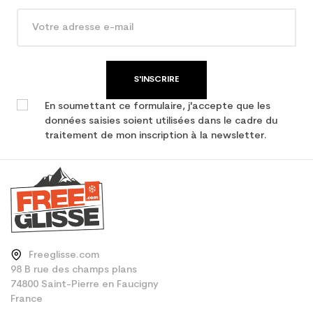
Type de produit
Ski occasion adulte
performance
S'INSCRIRE
En soumettant ce formulaire, j'accepte que les
données saisies soient utilisées dans le cadre du
traitement de mon inscription à la newsletter.
Freeglisse.com
98 B rue des champs plans
74800 Saint-Pierre en Faucigny
France