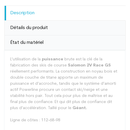
Description
Détails du produit
État du matériel
L’utilisation de la
puissance
brute est la clé de la
fabrication des skis de course
Salomon 2V Race GS
réellement performants. La construction en noyau bois et
double couche de titane apporte un maximum de
puissance et d’accroche, tandis que le système d’amorti
actif Powerline procure un contact ski/neige et une
stabilité hors pair. Tout cela pour plus de maîtrise et au
final plus de confiance. Et qui dit plus de confiance dit
plus d’accélération. Taillé pour le
Géant.
Ligne de côtes : 112-68-98