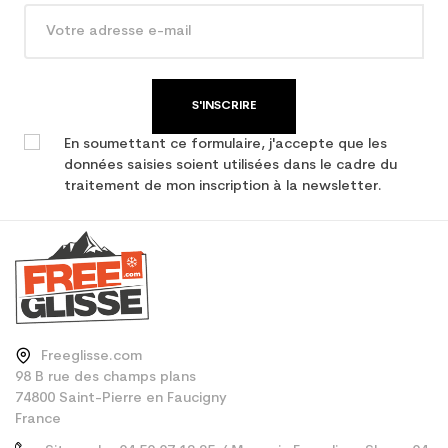
Type de produit
Ski occasion adulte
performance
S'INSCRIRE
En soumettant ce formulaire, j'accepte que les
données saisies soient utilisées dans le cadre du
traitement de mon inscription à la newsletter.
Freeglisse.com
98 B rue des champs plans
74800 Saint-Pierre en Faucigny
France