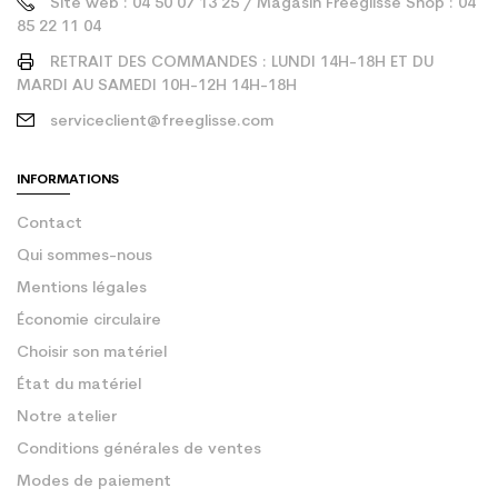
Site web : 04 50 07 13 25 / Magasin Freeglisse Shop : 04
85 22 11 04
RETRAIT DES COMMANDES : LUNDI 14H-18H ET DU
MARDI AU SAMEDI 10H-12H 14H-18H
serviceclient@freeglisse.com
INFORMATIONS
Contact
Qui sommes-nous
Mentions légales
Économie circulaire
Choisir son matériel
État du matériel
Notre atelier
Conditions générales de ventes
Modes de paiement