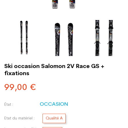
Ski occasion Salomon 2V Race GS +
fixations
99,00 €
OCCASION
État :
Etat du matériel :
Qualité A