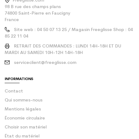
Freeglisse.com
98 B rue des champs plans
74800 Saint-Pierre en Faucigny
France
Site web : 04 50 07 13 25 / Magasin Freeglisse Shop : 04
85 22 11 04
RETRAIT DES COMMANDES : LUNDI 14H-18H ET DU
MARDI AU SAMEDI 10H-12H 14H-18H
serviceclient@freeglisse.com
INFORMATIONS
Contact
Qui sommes-nous
Mentions légales
Économie circulaire
Choisir son matériel
État du matériel