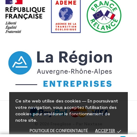
Ce site web utilise des cookies — En poursuivant
votre navigation, vous acceptez l'utilisation des
cookies pour améliorer le fonctionnement de
notre site.
© 2026 Freeglisse - Par Nextase
done
POLITIQUE DE CONFIDENTIALITÉ
ACCEPTER