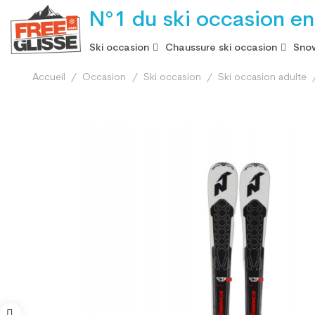
N°1 du ski occasion en
Ski occasion
Chaussure ski occasion
Snow
Accueil
Occasion
Ski occasion
Ski occasion adulte