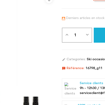
Derniers articles en stock

edit
Categories:
Ski occasi
announcement
Référence:
16798_g11
Service clients
9h - 12h30 / 13
serviceclient@f