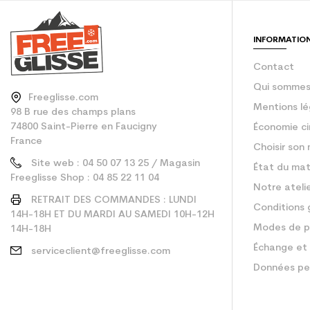
Type de produit
INFORMATIO
Contact
Qui sommes
Freeglisse.com
Mentions lé
98 B rue des champs plans
74800 Saint-Pierre en Faucigny
Économie ci
France
Choisir son 
Site web : 04 50 07 13 25 / Magasin
État du mat
Freeglisse Shop : 04 85 22 11 04
Notre ateli
RETRAIT DES COMMANDES : LUNDI
Conditions 
14H-18H ET DU MARDI AU SAMEDI 10H-12H
Modes de p
14H-18H
Échange et 
serviceclient@freeglisse.com
Données pe