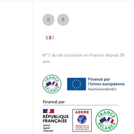
ulte loisir
N°1 du ski occasion en France depuis 30
ans