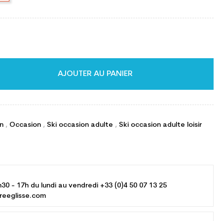
AJOUTER AU PANIER
on
,
Occasion
,
Ski occasion adulte
,
Ski occasion adulte loisir
h30 - 17h du lundi au vendredi +33 (0)4 50 07 13 25
reeglisse.com