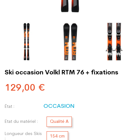
Ski occasion Volkl RTM 76 + fixations
129,00 €
OCCASION
État :
Etat du matériel :
Qualité A
Longueur des Skis
154 cm
: