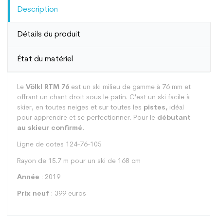
Description
Détails du produit
État du matériel
Le
Völkl RTM 76
est un ski milieu de gamme à 76 mm et
offrant un chant droit sous le patin. C'est un ski facile à
skier, en toutes neiges et sur toutes les
pistes,
idéal
pour apprendre et se perfectionner. Pour le
débutant
au skieur confirmé.
Ligne de cotes 124-76-105
Rayon de 15.7 m pour un ski de 168 cm
Année
: 2019
Prix neuf
: 399 euros