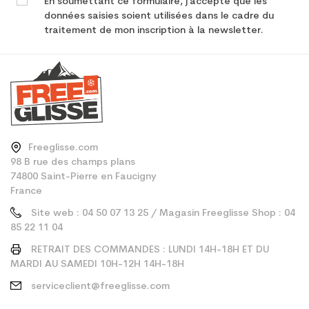
En soumettant ce formulaire, j'accepte que les
données saisies soient utilisées dans le cadre du
traitement de mon inscription à la newsletter.
Freeglisse.com
98 B rue des champs plans
74800 Saint-Pierre en Faucigny
France
Site web : 04 50 07 13 25 / Magasin Freeglisse Shop : 04
85 22 11 04
RETRAIT DES COMMANDES : LUNDI 14H-18H ET DU
MARDI AU SAMEDI 10H-12H 14H-18H
serviceclient@freeglisse.com