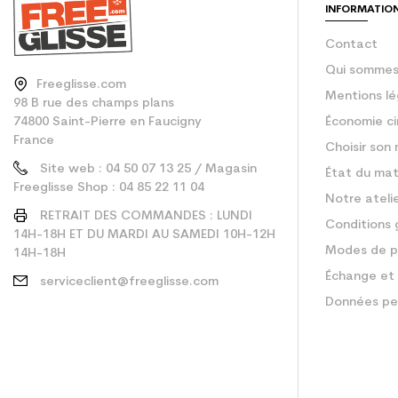
INFORMATIO
Contact
Qui sommes
Freeglisse.com
Mentions lé
98 B rue des champs plans
74800 Saint-Pierre en Faucigny
Économie ci
France
Choisir son 
Site web : 04 50 07 13 25 / Magasin
État du mat
Freeglisse Shop : 04 85 22 11 04
Notre ateli
RETRAIT DES COMMANDES : LUNDI
Conditions 
14H-18H ET DU MARDI AU SAMEDI 10H-12H
Modes de p
14H-18H
Échange et 
serviceclient@freeglisse.com
Données pe