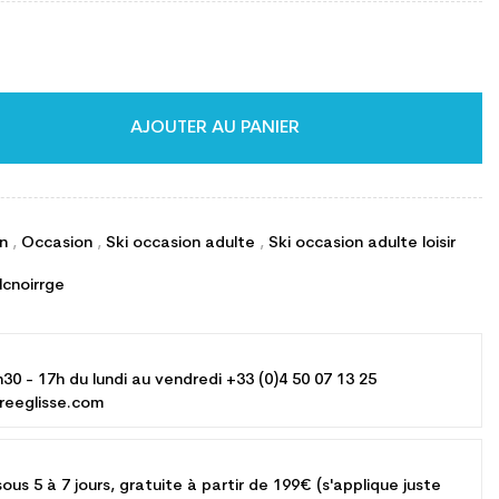
AJOUTER AU PANIER
on
,
Occasion
,
Ski occasion adulte
,
Ski occasion adulte loisir
lcnoirrge
h30 - 17h du lundi au vendredi +33 (0)4 50 07 13 25
reeglisse.com
sous 5 à 7 jours, gratuite à partir de 199€ (s'applique juste